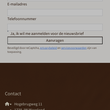
E-mailadres
Telefoonnummer
Ja, ik wil me aanmelden voor de nieuwsbrief
Aanvragen
Beveiligd door reCaptcha,
privacybeleid
en
servicevoorwaarden
zijn van
toepassing.
Contact
Hogebrugweg 11