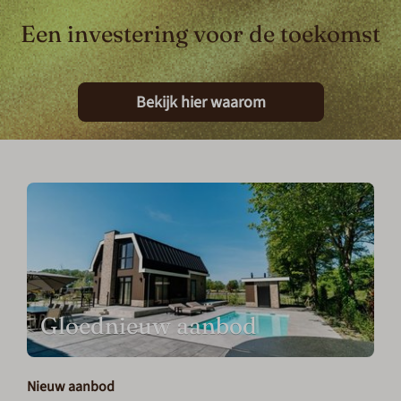
Een investering voor de toekomst
Bekijk hier waarom
Gloednieuw aanbod
Nieuw aanbod