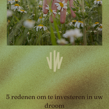
5 redenen om te investeren in uw
droom