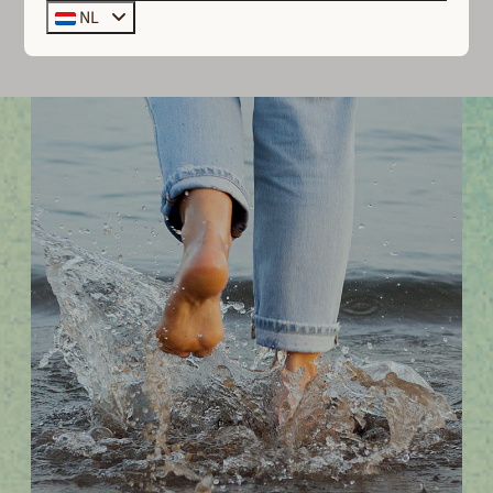
Ontdek de mogelijkheden
NL