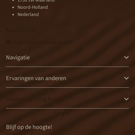
1738 JW Waarland
Noord-Holland
Nederland
022 65 61 447
info@vakantierijkwaarland.nl
Navigatie
Ervaringen van anderen
Vakantiewoning kopen
Blijf op de hoogte!