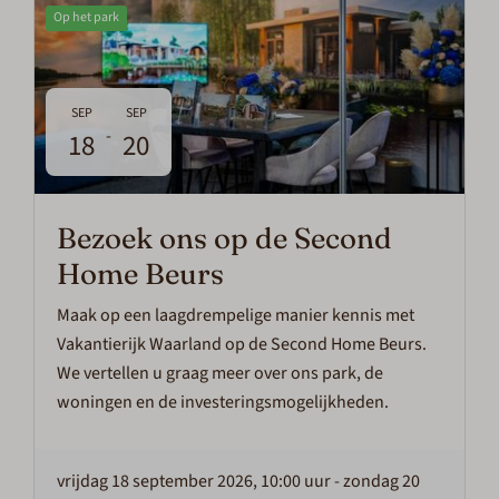
Op het park
SEP
SEP
-
18
20
Bezoek ons op de Second
Home Beurs
Maak op een laagdrempelige manier kennis met
Vakantierijk Waarland op de Second Home Beurs.
We vertellen u graag meer over ons park, de
woningen en de investeringsmogelijkheden.
vrijdag 18 september 2026, 10:00 uur
-
zondag 20