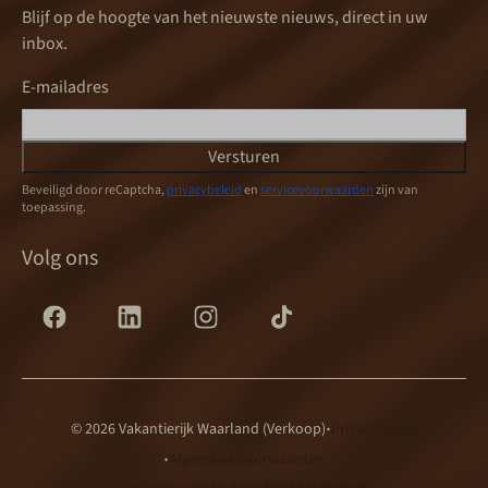
Blijf op de hoogte van het nieuwste nieuws, direct in uw
inbox.
E-mailadres
Versturen
Beveiligd door reCaptcha,
privacybeleid
en
servicevoorwaarden
zijn van
toepassing.
Volg ons
·
© 2026 Vakantierijk Waarland (Verkoop)
Privacybeleid
·
Algemene voorwaarden