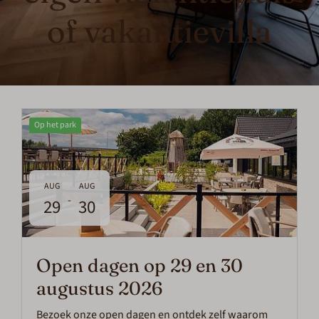
of vakantievilla
Op het park
AUG
AUG
-
29
30
Open dagen op 29 en 30
augustus 2026
Bezoek onze open dagen en ontdek zelf waarom