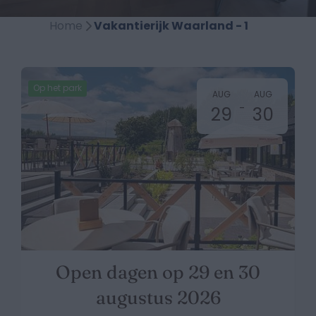
Home
Vakantierijk Waarland - 1
Op het park
AUG
AUG
-
29
30
Open dagen op 29 en 30
augustus 2026