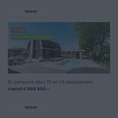
Meer
Te koop
Nog 2 villa's beschikbaar
Villa Watergloed - 10 personen
10-persoons villa | 70 m² | 5 slaapkamers
Vanaf € 699.500,-
Meer