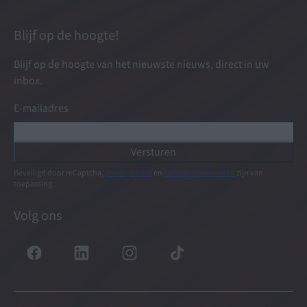
Blijf op de hoogte!
Blijf op de hoogte van het nieuwste nieuws, direct in uw
inbox.
E-mailadres
Versturen
Beveiligd door reCaptcha,
privacybeleid
en
servicevoorwaarden
zijn van
toepassing.
Volg ons