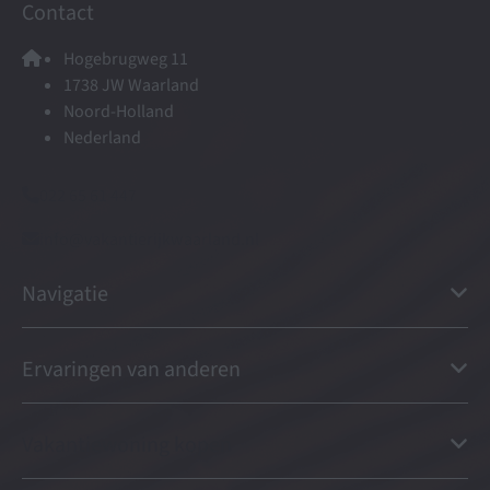
Contact
Hogebrugweg 11
1738 JW Waarland
Noord-Holland
Nederland
022 65 61 447
info@vakantierijkwaarland.nl
Navigatie
Ervaringen van anderen
Vakantiewoning kopen