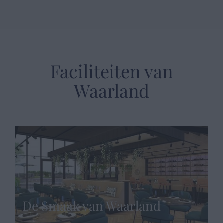
Faciliteiten van
Waarland
De Smaak van Waarland