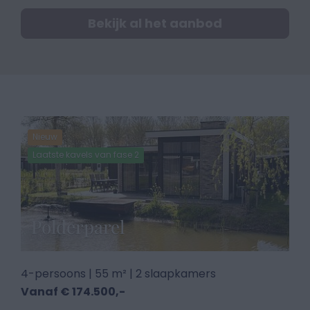
Bekijk al het aanbod
Nieuw
Laatste kavels van fase 2
Polderparel
4-persoons | 55 m² | 2 slaapkamers
Vanaf € 174.500,-