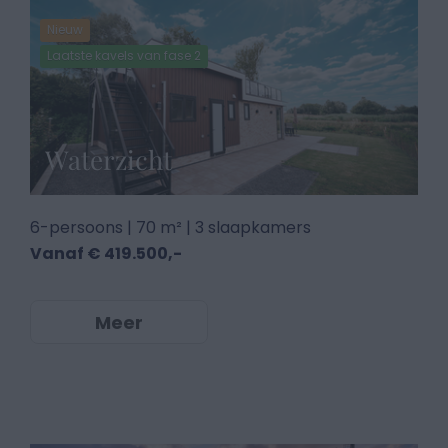
Nieuw
Laatste kavels van fase 2
Waterzicht
6-persoons | 70 m² | 3 slaapkamers
Vanaf € 419.500,-
Meer